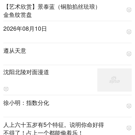
【艺术欣赏】景泰蓝（铜胎掐丝珐琅）
金鱼纹赏盘
2026年08月10日
遵从天意
沈阳北陵对面漫道
徐小明：指数分化
人上六十五岁有5个特征。说明你命好得
不得了！占上一个都能偷着乐！