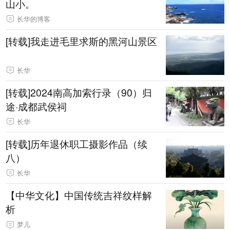
山小。
长华的博客
[转载]我走进毛里求斯的黑河山景区
长华
[转载]2024南高加索行录（90）归
途·成都武侯祠
长华
[转载]历年退休职工摄影作品（续
八）
长华
【中华文化】中国传统吉祥纹样解
析
梦儿