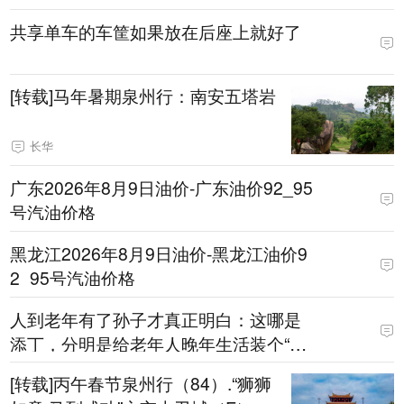
共享单车的车筐如果放在后座上就好了
[转载]马年暑期泉州行：南安五塔岩
长华
广东2026年8月9日油价-广东油价92_95
号汽油价格
黑龙江2026年8月9日油价-黑龙江油价9
2_95号汽油价格
人到老年有了孙子才真正明白：这哪是
添丁，分明是给老年人晚年生活装个“强
力马达”
[转载]丙午春节泉州行（84）.“狮狮