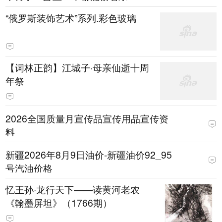
“俄罗斯装饰艺术”系列.彩色玻璃
【词林正韵】江城子·母亲仙逝十周
年祭
2026全国质量月宣传品宣传用品宣传资
料
新疆2026年8月9日油价-新疆油价92_95
号汽油价格
忆王孙·龙行天下——读黄河老农
《翰墨屏坦》（1766期）