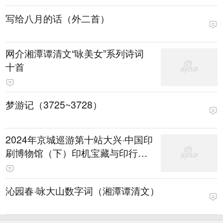
写给八月的话（外二首）
网介湘潭谭清文“咏美女”系列诗词
十首
梦游记（3725~3728）
2024年京城巡游第十站大兴·中国印
刷博物馆（下）印机宝藏与印行天
下
沁园春·咏大山数字词（湘潭谭清文）