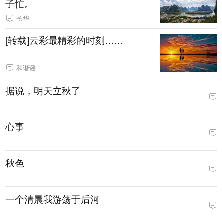
子忙。
长华
[转载]云彩最精彩的时刻……
和谐谣
据说，明天立秋了
心事
秋色
一个清晨我游荡于后河