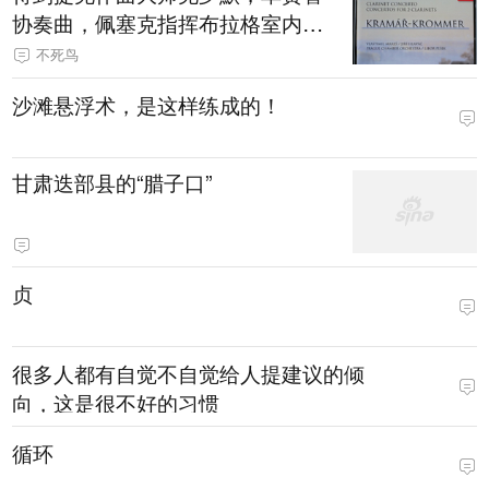
协奏曲，佩塞克指挥布拉格室内交
响乐团
不死鸟
沙滩悬浮术，是这样练成的！
甘肃迭部县的“腊子口”
贞
很多人都有自觉不自觉给人提建议的倾
向，这是很不好的习惯
循环