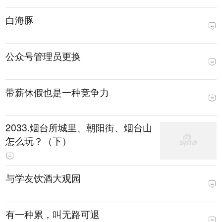
白海豚
公众号管理员更换
带薪休假也是一种竞争力
2033.烟台所城里、朝阳街、烟台山
怎么玩？（下）
与学友饮酒大观园
有一种累，叫无路可退