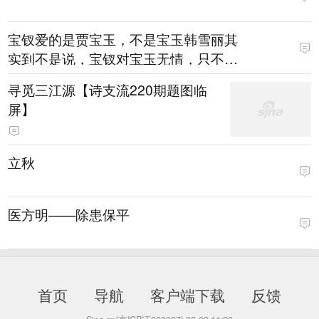
宝钗爱的是贾宝玉，不是宝玉韩雪丽其
实到不是说，宝钗对宝玉无情，只不
过，因为宝玉是贾宝玉
寻觅三江源【诗支流220期题图临
屏】
立秋
医方明——除患保平
首页
导航
客户端下载
反馈