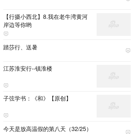
【行摄小西北】8.我在老牛湾黄河
岸边等你哟
踏莎行、送暑
江苏淮安行--镇淮楼
子弦学书：《和》【原创】
今天是放高温假的第八天（32/25）