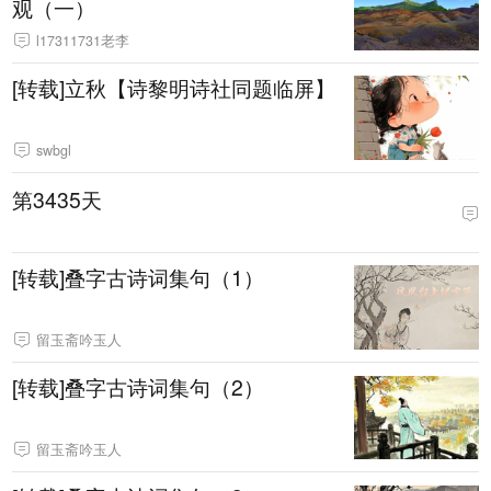
观（一）
l17311731老李
[转载]立秋【诗黎明诗社同题临屏】
swbgl
第3435天
[转载]叠字古诗词集句（1）
留玉斋吟玉人
[转载]叠字古诗词集句（2）
留玉斋吟玉人