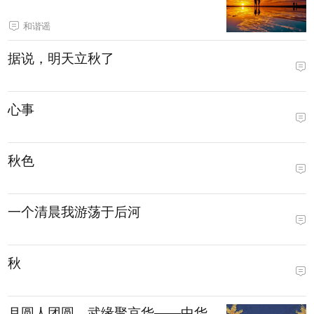
和谐谣
据说，明天立秋了
心事
秋色
一个清晨我游荡于后河
秋
月圆人团圆，武缘聚京华——中华