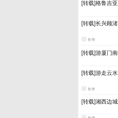
[转载]格鲁吉
[转载]长兴顾
长华
[转载]游厦门
[转载]游走云
长华
[转载]湘西边
长华