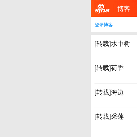
博客
登录博客
[转载]水中树
[转载]荷香
[转载]海边
[转载]采莲