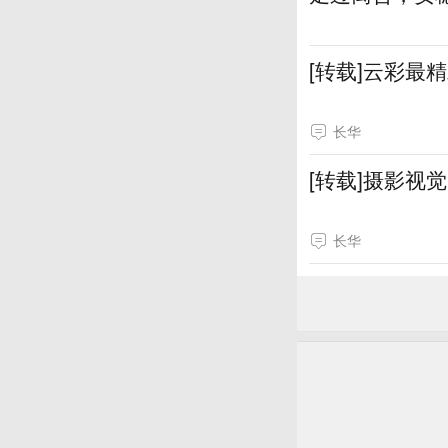
[转载]云彩最
长华
[转载]摄影视
长华
[转载]云彩最
[转载]摄影视