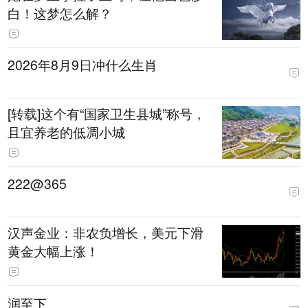
白！这梦怎么解？
2026年8月9日冲什么生肖
[转载]这个有“国家卫生县城”称号，
且宜养老的低凋小城
222@365
汉声金业：非农负增长，美元下滑
黄金大幅上涨！
润至下