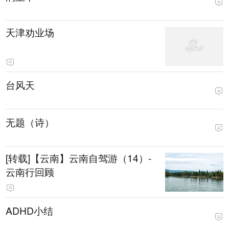
天津劝业场
台风天
无题（诗）
[转载]【云南】云南自驾游（14）-
云南行回顾
ADHD小结