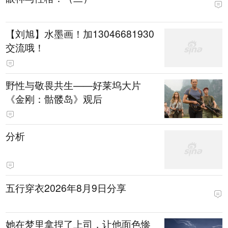
【刘旭】水墨画！加13046681930
交流哦！
野性与敬畏共生——好莱坞大片
《金刚：骷髅岛》观后
分析
五行穿衣2026年8月9日分享
她在梦里拿捏了上司，让他面色惨