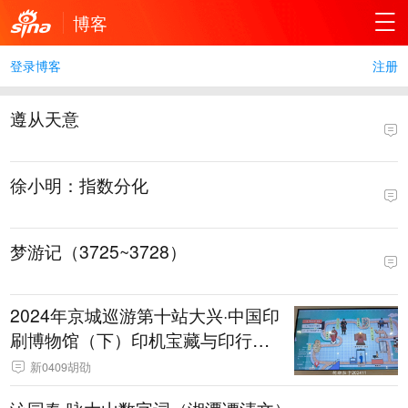
博客
登录博客
注册
遵从天意
徐小明：指数分化
梦游记（3725~3728）
2024年京城巡游第十站大兴·中国印
刷博物馆（下）印机宝藏与印行天
下
新0409胡劭