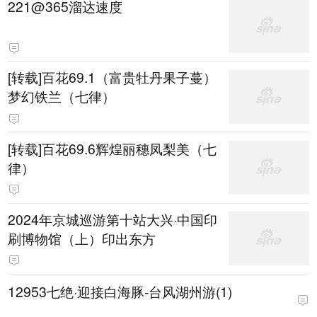
221@365溜达速度
[转载]百花69.1（富贵牡丹果子蔓）
梦幻铁兰（七律）
[转载]百花69.6辉煌丽穗凤梨美（七
律）
2024年京城巡游第十站大兴·中国印
刷博物馆（上）印出东方
12953七绝·迎接白海豚-台风湖州游(1)