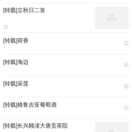
[转载]立秋日二首
[转载]荷香
[转载]海边
[转载]采莲
[转载]格鲁吉亚葡萄酒
[转载]长兴顾渚大唐贡茶院