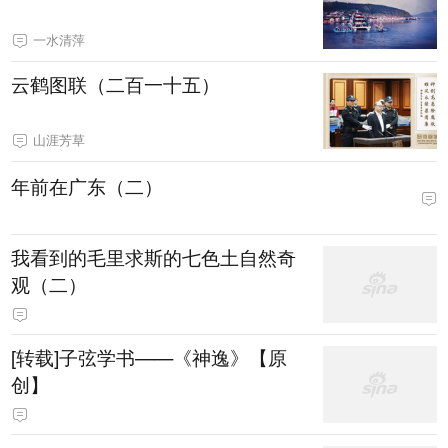
一水清萍
云鹤图联（二百一十五）
山涯芳草
年前在广东（二）
我看到的毛里求斯的七色土自然奇
观（二）
[转载]子弦学书——《神逸》【原
创】