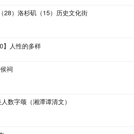
录（28）洛杉矶（15）历史文化街
0】人性的多样
韩侯祠
·美人数字颂（湘潭谭清文）