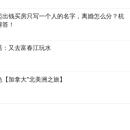
起出钱买房只写一个人的名字，离婚怎么分？杭
解答！
活：又去富春江玩水
色【加拿大*北美洲之旅】
）