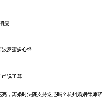
马消瘦
若波罗蜜多心经
自己说了算
花完，离婚时法院支持返还吗？杭州婚姻律师帮