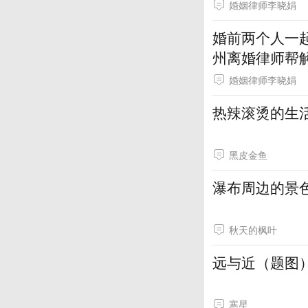
婚姻律师李晓娟
婚前两个人一
州离婚律师帮
婚姻律师李晓娟
热辣滚烫的生
黑皮金鱼
瀑布周边的景
秋天的枫叶
远与近（题图
寒星