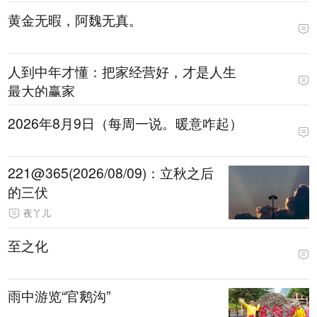
黄金无暇，阿魏无真。
人到中年才懂：把家经营好，才是人生
最大的赢家
2026年8月9日（每周一说。暖意咋起）
221@365(2026/08/09)：立秋之后
的三伏
夜丫儿
至之化
雨中游览“官鹅沟”