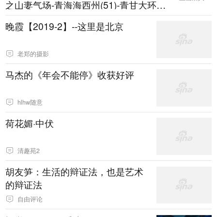
之山妻气场-青海海西州(51)-青甘大环线
十二日202606(69)
晚霞【2019-2】--这里是北京
老郑的摄影
马杰的《年会不能停》收获好评
hlhw随意
荷花媚·中伏
清趣苑2
胡友笋：生活的辩证法，也是艺术
的辩证法
自由评论