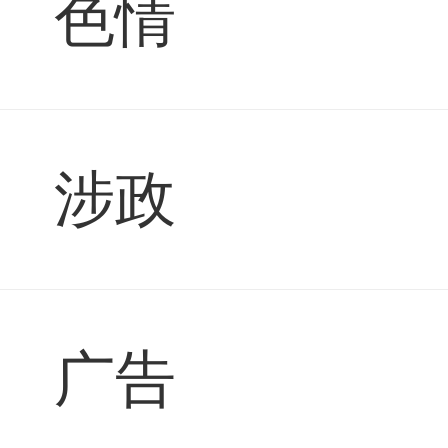
色情
涉政
广告