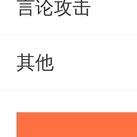
言论攻击
其他