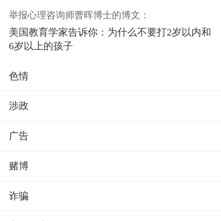
举报心理咨询师曹晖博士的博文：
美国教育学家告诉你：为什么不要打2岁以内和
6岁以上的孩子
色情
涉政
广告
赌博
诈骗