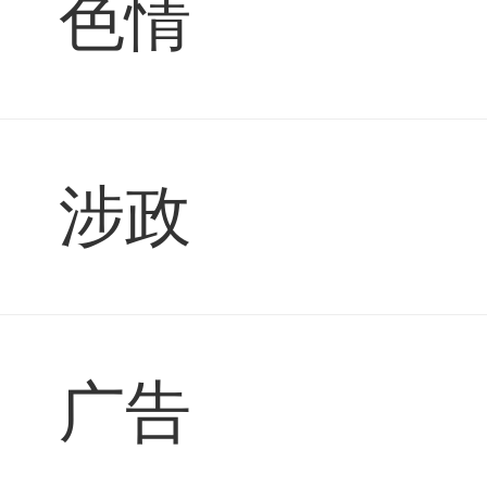
色情
涉政
广告