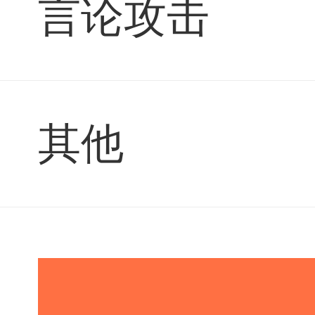
言论攻击
其他