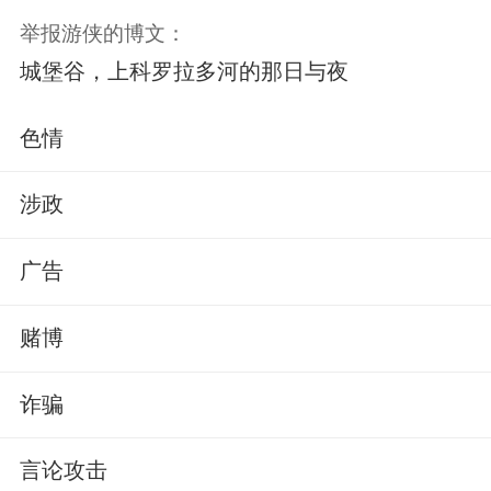
举报游侠的博文：
城堡谷，上科罗拉多河的那日与夜
色情
涉政
广告
赌博
诈骗
言论攻击