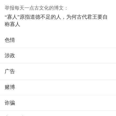
举报每天一点古文化的博文：
“寡人”原指道德不足的人，为何古代君王要自
称寡人
色情
涉政
广告
赌博
诈骗