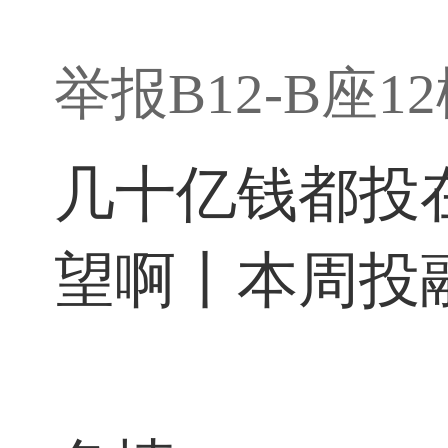
举报B12-B座
几十亿钱都投
望啊丨本周投