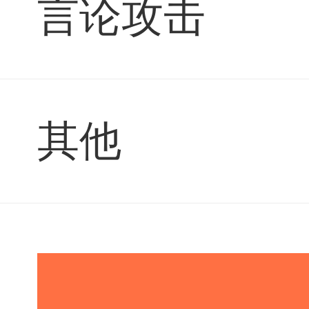
言论攻击
其他