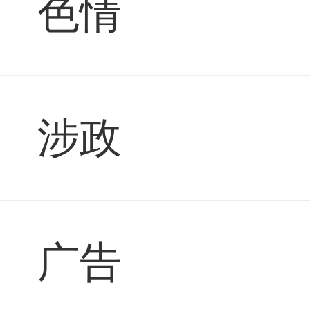
色情
涉政
广告