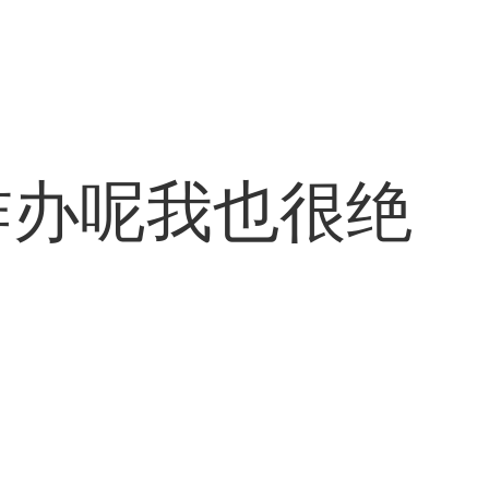
咋办呢我也很绝