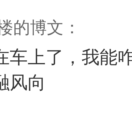
12楼的博文：
在车上了，我能
融风向