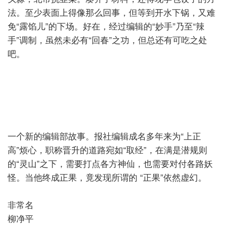
法。至少表面上得像那么回事，但等到开水下锅，又难
免“露馅儿”的下场。好在，经过编辑的“妙手”乃至“辣
手”调制，虽然未必有“回春”之功，但总还有可吃之处
吧。
一个新的编辑部故事。报社编辑成名多年来为“上正
高”烦心，职称晋升的道路宛如“取经”，在满是潜规则
的“灵山”之下，需要打点各方神仙，也需要对付各路妖
怪。当他终成正果，竟发现所谓的
“正果”依然虚幻。
非常名
柳净平