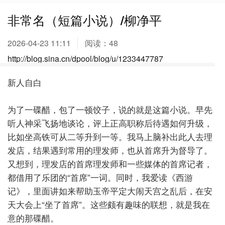
非常名（短篇小说）/柳净平
2026-04-23 11:11
阅读：
48
http://blog.sina.cn/dpool/blog/u/1233447787
新人自白
为了一碟醋，包了一顿饺子，说的就是这篇小说。早先
听人神采飞扬地谈论，评上正高职称后待遇如何升级，
比如坐高铁可从二等升到一等。我马上脑补出此人去理
发店，结果遇到常用的理发师，也从首席升为督导了。
又想到，理发店的首席理发师和一些媒体的首席记者，
都借用了乐团的“首席”一词。同时，我爱读《西游
记》，里面讲如来帮助玉帝平定大闹天宫之乱后，在安
天大会上“坐了首席”。这些颇有趣味的联想，就是我在
意的那碟醋。