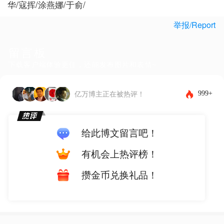
华/寇挥/涂燕娜/于俞/
举报/Report
留言板
下载客户端体验更佳，还能发布图片和表情~
999+
亿万博主正在被热评！
给此博文留言吧！
有机会上热评榜！
攒金币兑换礼品！