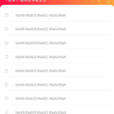
NaN年0NaN月0NaN日 0NaN:0NaN
NaN年0NaN月0NaN日 0NaN:0NaN
NaN年0NaN月0NaN日 0NaN:0NaN
NaN年0NaN月0NaN日 0NaN:0NaN
NaN年0NaN月0NaN日 0NaN:0NaN
NaN年0NaN月0NaN日 0NaN:0NaN
NaN年0NaN月0NaN日 0NaN:0NaN
NaN年0NaN月0NaN日 0NaN:0NaN