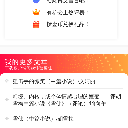
给此博文留言吧！
有机会上热评榜！
攒金币兑换礼品！
我的更多文章
下载客户端阅读体验更佳
狙击手的微笑（中篇小说）/文清丽
幻境、内转，或个体情感心理的嬗变——评胡
雪梅中篇小说《雪佛》（评论）/喻向午
雪佛（中篇小说）/胡雪梅