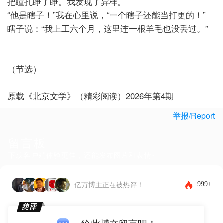
把瞳孔睁了睁。我发现了异样。
“他是瞎子！”我在心里说，“一个瞎子还能当打更的！”
瞎子说：“我上工六个月，这里连一根羊毛也没丢过。”
（节选）
原载《北京文学》（精彩阅读）2026年第4期
举报/Report
留言板
下载客户端体验更佳，还能发布图片和表情~
999+
亿万博主正在被热评！