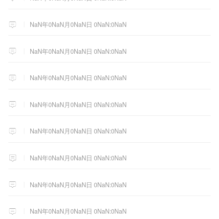
NaN年0NaN月0NaN日 0NaN:0NaN
NaN年0NaN月0NaN日 0NaN:0NaN
NaN年0NaN月0NaN日 0NaN:0NaN
NaN年0NaN月0NaN日 0NaN:0NaN
NaN年0NaN月0NaN日 0NaN:0NaN
NaN年0NaN月0NaN日 0NaN:0NaN
NaN年0NaN月0NaN日 0NaN:0NaN
NaN年0NaN月0NaN日 0NaN:0NaN