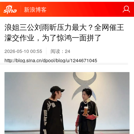
新浪博客
浪姐三公刘雨昕压力最大？全网催王
濛交作业，为了惊鸿一面拼了
2026-05-10 00:55
阅读：
24
http://blog.sina.cn/dpool/blog/u/1244671045