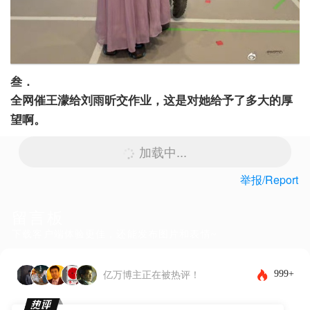
叁．
全网催王濛给刘雨昕交作业，这是对她给予了多大的厚
望啊。
加载中...
举报/Report
留言板
下载客户端体验更佳，还能发布图片和表情~
999+
亿万博主正在被热评！