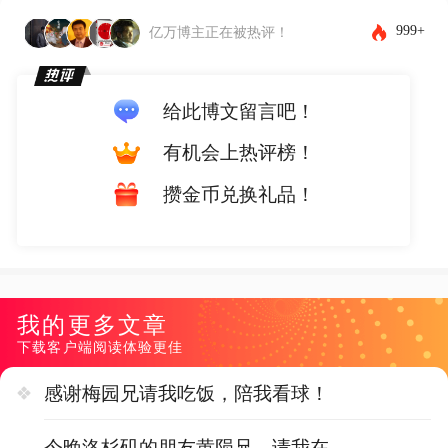
999+
亿万博主正在被热评！
给此博文留言吧！
有机会上热评榜！
攒金币兑换礼品！
我的更多文章
下载客户端阅读体验更佳
感谢梅园兄请我吃饭，陪我看球！
今晚洛杉矶的朋友黄陨兄，请我在