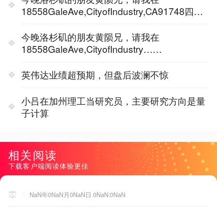
18558GaleAve,CityofIndustry,CA91748四季
广场3楼（美宝会）
今晚洛杉矶的朋友黄陨兄，请我在
18558GaleAve,CityofIndustry……
英伟达业绩超预期，但盘后波澜不惊
小吕在加州理工当研究员，主要研究方向是量
子计算
相关阅读
下载客户端阅读体验更佳
NaN年0NaN月0NaN日 0NaN:0NaN