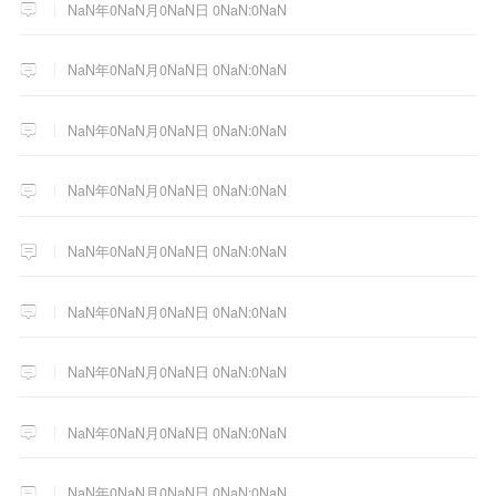
NaN年0NaN月0NaN日 0NaN:0NaN
NaN年0NaN月0NaN日 0NaN:0NaN
NaN年0NaN月0NaN日 0NaN:0NaN
NaN年0NaN月0NaN日 0NaN:0NaN
NaN年0NaN月0NaN日 0NaN:0NaN
NaN年0NaN月0NaN日 0NaN:0NaN
NaN年0NaN月0NaN日 0NaN:0NaN
NaN年0NaN月0NaN日 0NaN:0NaN
NaN年0NaN月0NaN日 0NaN:0NaN