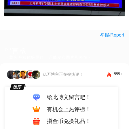
举报/Report
留言板
下载客户端体验更佳，还能发布图片和表情~
999+
亿万博主正在被热评！
给此博文留言吧！
有机会上热评榜！
攒金币兑换礼品！