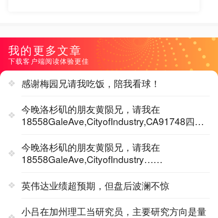
我的更多文章
下载客户端阅读体验更佳
感谢梅园兄请我吃饭，陪我看球！
今晚洛杉矶的朋友黄陨兄，请我在
18558GaleAve,CityofIndustry,CA91748四季
广场3楼（美宝会）
今晚洛杉矶的朋友黄陨兄，请我在
18558GaleAve,CityofIndustry……
英伟达业绩超预期，但盘后波澜不惊
小吕在加州理工当研究员，主要研究方向是量