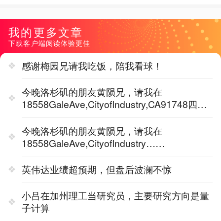
我的更多文章
下载客户端阅读体验更佳
感谢梅园兄请我吃饭，陪我看球！
今晚洛杉矶的朋友黄陨兄，请我在
18558GaleAve,CityofIndustry,CA91748四季
广场3楼（美宝会）
今晚洛杉矶的朋友黄陨兄，请我在
18558GaleAve,CityofIndustry……
英伟达业绩超预期，但盘后波澜不惊
小吕在加州理工当研究员，主要研究方向是量
子计算