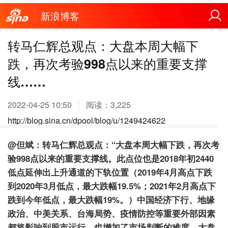
新浪博客
转马仁辉总观点：大盘本周大幅下
跌，再次考验998点以来的重要支撑
线……
2022-04-25 10:50
阅读：
3,225
http://blog.sina.cn/dpool/blog/u/1249424622
@但斌：转马仁辉总观点：“大盘本周大幅下跌，再次考
验998点以来的重要支撑线。此点位也是2018年初2440
低点延伸出上升通道的下轨位置（2019年4月高点下跌
到2020年3月低点，最大跌幅19.5%；2021年2月高点下
跌到今年低点，最大跌幅19%。）中国经济下行、地缘
政治、中美关系、台海局势、疫情防控等重要外部因素
都将影响到股市运行，也增加了市场判断的难度。大盘