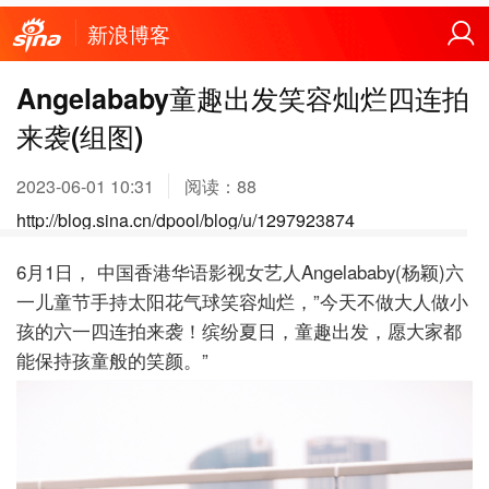
新浪博客
Angelababy童趣出发笑容灿烂四连拍
来袭(组图)
2023-06-01 10:31
阅读：
88
http://blog.sina.cn/dpool/blog/u/1297923874
6月1日， 中国香港华语影视女艺人Angelababy(杨颖)六
一儿童节手持太阳花气球笑容灿烂，”今天不做大人做小
孩的六一四连拍来袭！缤纷夏日，童趣出发，愿大家都
能保持孩童般的笑颜。”