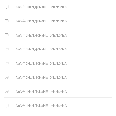
NaN年0NaN月0NaN日 0NaN:0NaN
NaN年0NaN月0NaN日 0NaN:0NaN
NaN年0NaN月0NaN日 0NaN:0NaN
NaN年0NaN月0NaN日 0NaN:0NaN
NaN年0NaN月0NaN日 0NaN:0NaN
NaN年0NaN月0NaN日 0NaN:0NaN
NaN年0NaN月0NaN日 0NaN:0NaN
NaN年0NaN月0NaN日 0NaN:0NaN