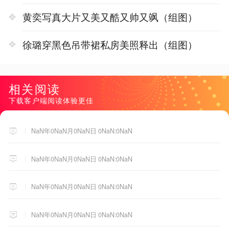
黄奕写真大片又美又酷又帅又飒（组图）
徐璐穿黑色吊带裙私房美照释出（组图）
相关阅读
下载客户端阅读体验更佳
NaN年0NaN月0NaN日 0NaN:0NaN
NaN年0NaN月0NaN日 0NaN:0NaN
NaN年0NaN月0NaN日 0NaN:0NaN
NaN年0NaN月0NaN日 0NaN:0NaN