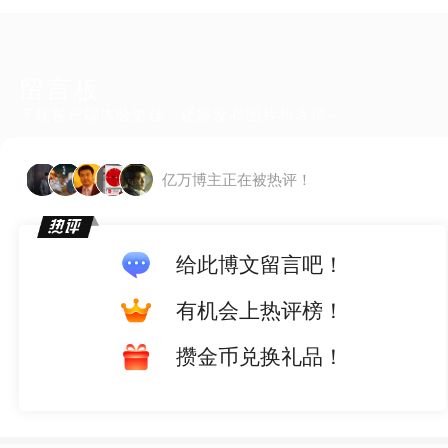
留言板
下载客户端体验更佳，还能发布图片和表情~
亿万博主正在被热评！
给此博文留言吧！
有机会上热评榜！
攒金币兑换礼品！