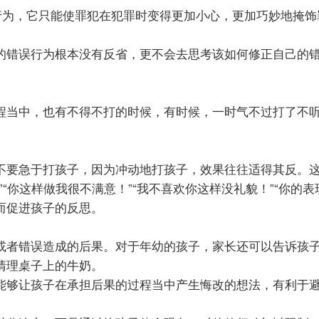
良行为，它只能使罪犯在犯罪时变得更加小心，更加巧妙地掩
的错误行为根本没有反省，更不会去思考该如何修正自己的
程当中，也有不得不打的时候，有时候，一时气不过打了不
不要急于打孩子，因为冲动地打孩子，效果往往适得其反。
“你这样做我很不满意！”“我不喜欢你这样没礼貌！”“你的
而促进孩子的反思。
或者错误造成的后果。对于年幼的孩子，家长还可以告诉孩
清理桌子上的牛奶。
能够让孩子在承担后果的过程当中产生悔改的想法，有利于