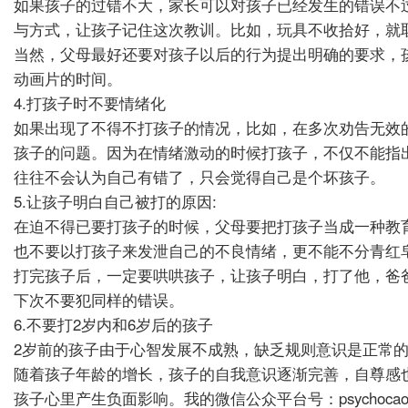
如果孩子的过错不大，家长可以对孩子已经发生的错误不
与方式，让孩子记住这次教训。比如，玩具不收拾好，就
当然，父母最好还要对孩子以后的行为提出明确的要求，
动画片的时间。
4.打孩子时不要情绪化
如果出现了不得不打孩子的情况，比如，在多次劝告无效
孩子的问题。因为在情绪激动的时候打孩子，不仅不能指
往往不会认为自己有错了，只会觉得自己是个坏孩子。
5.让孩子明白自己被打的原因:
在迫不得已要打孩子的时候，父母要把打孩子当成一种教
也不要以打孩子来发泄自己的不良情绪，更不能不分青红
打完孩子后，一定要哄哄孩子，让孩子明白，打了他，爸
下次不要犯同样的错误。
6.不要打2岁内和6岁后的孩子
2岁前的孩子由于心智发展不成熟，缺乏规则意识是正常
随着孩子年龄的增长，孩子的自我意识逐渐完善，自尊感
孩子心里产生负面影响。我的微信公众平台号：psychocaoh