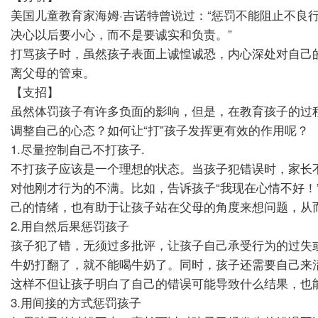
美国儿童教育家海姆·吉诺特曾说过：“惩罚不能阻止不
决心以后要小心，而不是要诚实和负责。”
打骂孩子时，虽然孩子表面上诚惶诚恐，内心深处对自己
离父母的管束。
【支招】
虽然体罚孩子有许多负面的影响，但是，在教育孩子的过
调整自己的心态？如何让“打”孩子发挥更有效的作用呢？
1.尽量控制自己不打孩子.
不打孩子应该是一个理想的状态。当孩子犯错误时，家长
对他刚才行为的不满。比如，告诉孩子“我现在心情不好！”
己的情绪，也有助于让孩子站在父母的角度来想问题，从
2.用自然后果惩罚孩子
孩子犯了错，无须过多批评，让孩子自己承受行为的过失
牛奶打翻了，就不能喝牛奶了。同时，孩子还需要自己来
这样不但让孩子明白了自己的错误可能导致什么结果，也
3.用间接的方式惩罚孩子