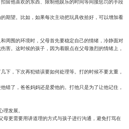
、扣留他喜欢的东西、限制他娱乐的时间等间接惩罚的手段
为的期望。比如，如果每次主动把玩具收拾好，可以增加看
人和周围的环境时，父母首先要稳定自己的情绪，冷静面对
成伤害。这时候的孩子，因为着眼点在父母激烈的情绪上，
打几下，下次再犯错误要如何处理等。打的时候不要太重，
使他错了，爸爸妈妈还是爱他的。打他只是为了让他记住，
心理发展。
父母更需要用讲道理的方式与孩子进行沟通，避免打骂在