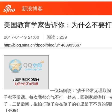
新浪博客
美国教育学家告诉你：为什么不要打
2017-01-19 21:00
阅读：
239
http://blog.sina.cn/dpool/blog/u/1408935667
一位妈妈说：“孩子经常无理取
子都不听话。每次我都会气不打一处来，回到家就痛打一顿
子，二是后悔，生怕打孩子会在孩子的心里留下不良的阴
【分析】