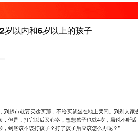
2岁以内和6岁以上的孩子
闹，到超市就要买这买那，不给买就坐在地上哭闹。到别人家
，但是，打完以后又心疼，想想孩子也就4岁，虽说不听话，
影，到底该不该打孩子？打了孩子后应该怎么办呢？”