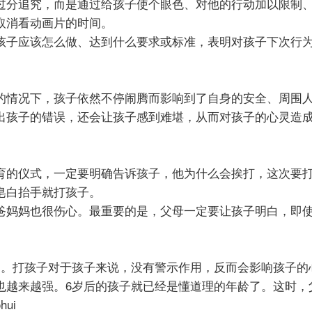
过分追究，而是通过给孩子使个眼色、对他的行动加以限制
取消看动画片的时间。
孩子应该怎么做、达到什么要求或标准，表明对孩子下次行
的情况下，孩子依然不停闹腾而影响到了自身的安全、周围
出孩子的错误，还会让孩子感到难堪，从而对孩子的心灵造
育的仪式，一定要明确告诉孩子，他为什么会挨打，这次要
皂白抬手就打孩子。
爸妈妈也很伤心。最重要的是，父母一定要让孩子明白，即
的。打孩子对于孩子来说，没有警示作用，反而会影响孩子的
也越来越强。6岁
后的孩子就已经是懂道理的年龄了。这时，
ui