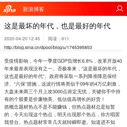
新浪博客
这是最坏的年代，也是最好的年代
2020-04-20 12:45
阅读：
611
http://blog.sina.cn/dpool/blog/u/1745395853
受疫情影响，今年一季度GDP负增长6.8%，改革开放40
年来最差表现没有之一。否极泰来，“这是最坏的年代，
这也是最好的年代”。政府将采取一系列降准降息保经
济、“六保”措施，这波行情将类似于09年的4万亿刺激，
大盘未来两三个月上攻3000点肯定无忧，关键你手中持
有的个股要是价廉物美、低估值高增长的好货！
抓概念题材热点不是不能赚钱，但热点题材总是短暂
的，今天出现这个热点，明天出现那个热点，你方唱罢
我登台。热点题材常常几天就转瞬即逝。知道进不知