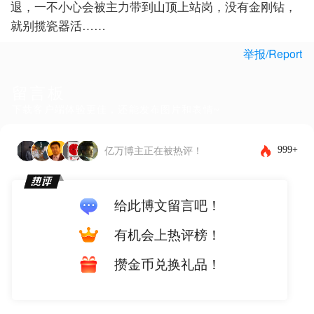
退，一不小心会被主力带到山顶上站岗，没有金刚钻，
就别揽瓷器活……
举报/Report
留言板
下载客户端体验更佳，还能发布图片和表情~
999+
亿万博主正在被热评！
给此博文留言吧！
有机会上热评榜！
攒金币兑换礼品！