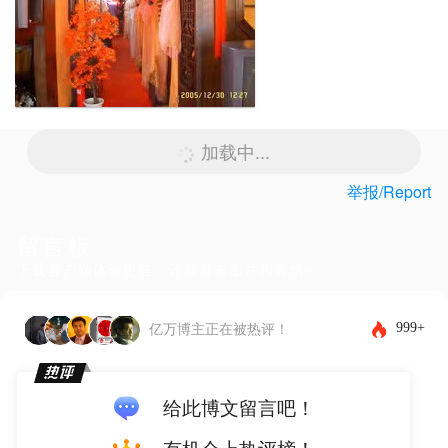
加载中...
举报/Report
留言板
下载客户端体验更佳，还能发布图片和表情~
999+
亿万博主正在被热评！
给此博文留言吧！