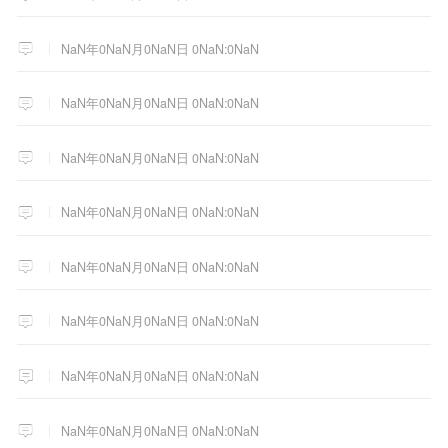
NaN年0NaN月0NaN日 0NaN:0NaN
NaN年0NaN月0NaN日 0NaN:0NaN
NaN年0NaN月0NaN日 0NaN:0NaN
NaN年0NaN月0NaN日 0NaN:0NaN
NaN年0NaN月0NaN日 0NaN:0NaN
NaN年0NaN月0NaN日 0NaN:0NaN
NaN年0NaN月0NaN日 0NaN:0NaN
NaN年0NaN月0NaN日 0NaN:0NaN