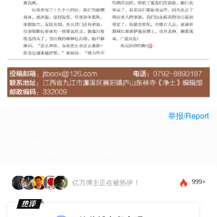
举报/Report
留言板
下载客户端体验更佳，还能发布图片和表情~
999+
亿万博主正在被热评！