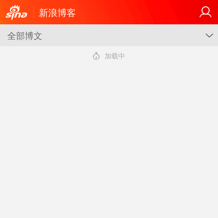
新浪博客
全部博文
G
4
加载中